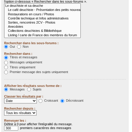
l’option ci-dessous « Rechercher dans les sous-forums ».
Rechercher dans les sous-forums :
Oui
Non
Rechercher dans :
Titres et messages
Messages uniquement
Titres uniquement
Premier message des sujets uniquement
Afficher les résultats sous forme de :
Messages
Sujets
Classer les résultats par :
Croissant
Décroissant
Rechercher depuis :
Renvoyer les :
Définir à 0 pour afficher l’intégralité du message.
premiers caractères des messages