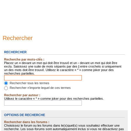
Rechercher
RECHERCHER
Recherche par mots-clés :
Placez un
+
devant un mot qui doit être trouvé et un
-
devant un mot qui doit être
exclu. Saisissez une suite de mots séparés par des
|
entre crochets si uniquement
un des mots doit être trouvé. Utilisez le caractère « * » comme joker pour des
recherches partielles.
Rechercher tous les termes
Rechercher n’importe lequel de ces termes
Rechercher par auteur :
Utilisez le caractère « * » comme joker pour des recherches partielles.
OPTIONS DE RECHERCHE
Rechercher dans les forums :
Choisissez le forum ou les forums dans le(s)quel(s) vous souhaitez effectuer une
recherche. Les sous-forums sont automatiquement inclus si vous ne désactivez pas