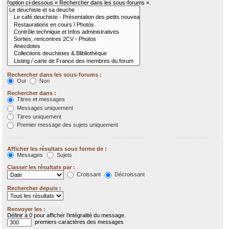
l’option ci-dessous « Rechercher dans les sous-forums ».
Rechercher dans les sous-forums :
Oui
Non
Rechercher dans :
Titres et messages
Messages uniquement
Titres uniquement
Premier message des sujets uniquement
Afficher les résultats sous forme de :
Messages
Sujets
Classer les résultats par :
Croissant
Décroissant
Rechercher depuis :
Renvoyer les :
Définir à 0 pour afficher l’intégralité du message.
premiers caractères des messages