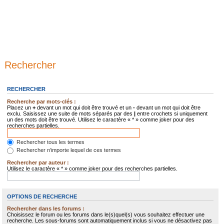
Rechercher
RECHERCHER
Recherche par mots-clés :
Placez un
+
devant un mot qui doit être trouvé et un
-
devant un mot qui doit être
exclu. Saisissez une suite de mots séparés par des
|
entre crochets si uniquement
un des mots doit être trouvé. Utilisez le caractère « * » comme joker pour des
recherches partielles.
Rechercher tous les termes
Rechercher n’importe lequel de ces termes
Rechercher par auteur :
Utilisez le caractère « * » comme joker pour des recherches partielles.
OPTIONS DE RECHERCHE
Rechercher dans les forums :
Choisissez le forum ou les forums dans le(s)quel(s) vous souhaitez effectuer une
recherche. Les sous-forums sont automatiquement inclus si vous ne désactivez pas