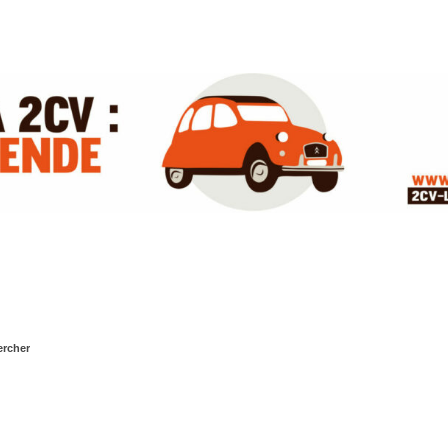
rcher