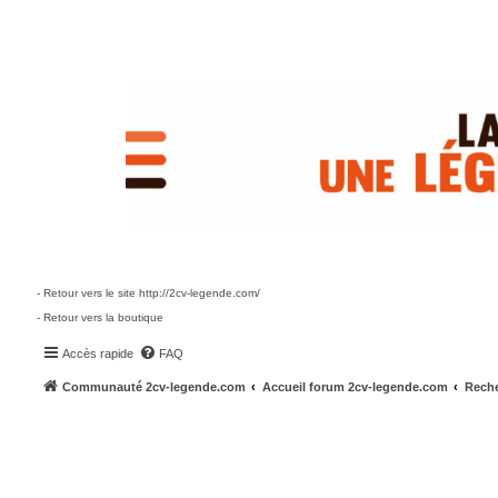
- Retour vers le site http://2cv-legende.com/
- Retour vers la boutique
Accès rapide
FAQ
Communauté 2cv-legende.com
Accueil forum 2cv-legende.com
Reche