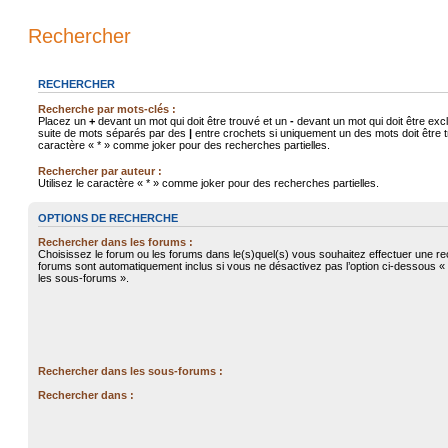
Rechercher
RECHERCHER
Recherche par mots-clés :
Placez un
+
devant un mot qui doit être trouvé et un
-
devant un mot qui doit être exc
suite de mots séparés par des
|
entre crochets si uniquement un des mots doit être tr
caractère « * » comme joker pour des recherches partielles.
Rechercher par auteur :
Utilisez le caractère « * » comme joker pour des recherches partielles.
OPTIONS DE RECHERCHE
Rechercher dans les forums :
Choisissez le forum ou les forums dans le(s)quel(s) vous souhaitez effectuer une r
forums sont automatiquement inclus si vous ne désactivez pas l’option ci-dessous 
les sous-forums ».
Rechercher dans les sous-forums :
Rechercher dans :