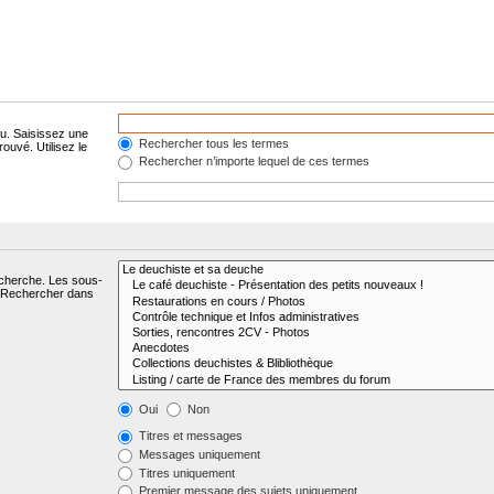
lu. Saisissez une
Rechercher tous les termes
ouvé. Utilisez le
Rechercher n’importe lequel de ces termes
echerche. Les sous-
« Rechercher dans
Oui
Non
Titres et messages
Messages uniquement
Titres uniquement
Premier message des sujets uniquement