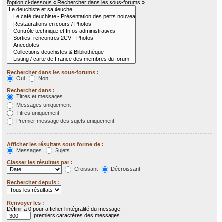
l’option ci-dessous « Rechercher dans les sous-forums ».
Rechercher dans les sous-forums :
Oui
Non
Rechercher dans :
Titres et messages
Messages uniquement
Titres uniquement
Premier message des sujets uniquement
Afficher les résultats sous forme de :
Messages
Sujets
Classer les résultats par :
Croissant
Décroissant
Rechercher depuis :
Renvoyer les :
Définir à 0 pour afficher l’intégralité du message.
premiers caractères des messages