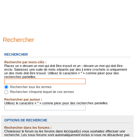
Rechercher
RECHERCHER
Recherche par mots-clés :
Placez un
+
devant un mot qui doit être trouvé et un
-
devant un mot qui doit être
exclu. Saisissez une suite de mots séparés par des
|
entre crochets si uniquement
un des mots doit être trouvé. Utilisez le caractère « * » comme joker pour des
recherches partielles.
Rechercher tous les termes
Rechercher n’importe lequel de ces termes
Rechercher par auteur :
Utilisez le caractère « * » comme joker pour des recherches partielles.
OPTIONS DE RECHERCHE
Rechercher dans les forums :
Choisissez le forum ou les forums dans le(s)quel(s) vous souhaitez effectuer une
recherche. Les sous-forums sont automatiquement inclus si vous ne désactivez pas