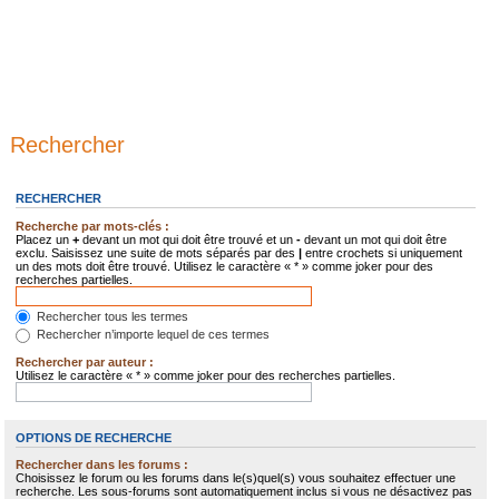
Rechercher
RECHERCHER
Recherche par mots-clés :
Placez un
+
devant un mot qui doit être trouvé et un
-
devant un mot qui doit être
exclu. Saisissez une suite de mots séparés par des
|
entre crochets si uniquement
un des mots doit être trouvé. Utilisez le caractère « * » comme joker pour des
recherches partielles.
Rechercher tous les termes
Rechercher n’importe lequel de ces termes
Rechercher par auteur :
Utilisez le caractère « * » comme joker pour des recherches partielles.
OPTIONS DE RECHERCHE
Rechercher dans les forums :
Choisissez le forum ou les forums dans le(s)quel(s) vous souhaitez effectuer une
recherche. Les sous-forums sont automatiquement inclus si vous ne désactivez pas