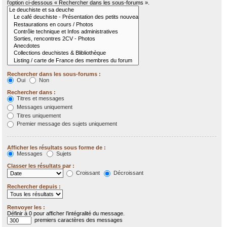
l’option ci-dessous « Rechercher dans les sous-forums ».
Rechercher dans les sous-forums :
Oui
Non
Rechercher dans :
Titres et messages
Messages uniquement
Titres uniquement
Premier message des sujets uniquement
Afficher les résultats sous forme de :
Messages
Sujets
Classer les résultats par :
Croissant
Décroissant
Rechercher depuis :
Renvoyer les :
Définir à 0 pour afficher l’intégralité du message.
premiers caractères des messages