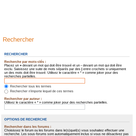
Rechercher
RECHERCHER
Recherche par mots-clés :
Placez un
+
devant un mot qui doit être trouvé et un
-
devant un mot qui doit être
exclu. Saisissez une suite de mots séparés par des
|
entre crochets si uniquement
un des mots doit être trouvé. Utilisez le caractère « * » comme joker pour des
recherches partielles.
Rechercher tous les termes
Rechercher n’importe lequel de ces termes
Rechercher par auteur :
Utilisez le caractère « * » comme joker pour des recherches partielles.
OPTIONS DE RECHERCHE
Rechercher dans les forums :
Choisissez le forum ou les forums dans le(s)quel(s) vous souhaitez effectuer une
recherche. Les sous-forums sont automatiquement inclus si vous ne désactivez pas