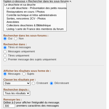
l’option ci-dessous « Rechercher dans les sous-forums ».
Rechercher dans les sous-forums :
Oui
Non
Rechercher dans :
Titres et messages
Messages uniquement
Titres uniquement
Premier message des sujets uniquement
Afficher les résultats sous forme de :
Messages
Sujets
Classer les résultats par :
Croissant
Décroissant
Rechercher depuis :
Renvoyer les :
Définir à 0 pour afficher l’intégralité du message.
premiers caractères des messages