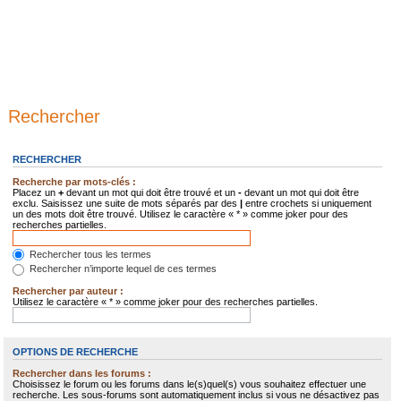
Rechercher
RECHERCHER
Recherche par mots-clés :
Placez un
+
devant un mot qui doit être trouvé et un
-
devant un mot qui doit être
exclu. Saisissez une suite de mots séparés par des
|
entre crochets si uniquement
un des mots doit être trouvé. Utilisez le caractère « * » comme joker pour des
recherches partielles.
Rechercher tous les termes
Rechercher n’importe lequel de ces termes
Rechercher par auteur :
Utilisez le caractère « * » comme joker pour des recherches partielles.
OPTIONS DE RECHERCHE
Rechercher dans les forums :
Choisissez le forum ou les forums dans le(s)quel(s) vous souhaitez effectuer une
recherche. Les sous-forums sont automatiquement inclus si vous ne désactivez pas