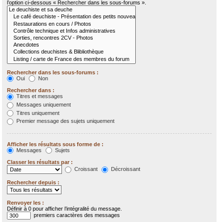
l’option ci-dessous « Rechercher dans les sous-forums ».
Rechercher dans les sous-forums :
Oui
Non
Rechercher dans :
Titres et messages
Messages uniquement
Titres uniquement
Premier message des sujets uniquement
Afficher les résultats sous forme de :
Messages
Sujets
Classer les résultats par :
Croissant
Décroissant
Rechercher depuis :
Renvoyer les :
Définir à 0 pour afficher l’intégralité du message.
premiers caractères des messages