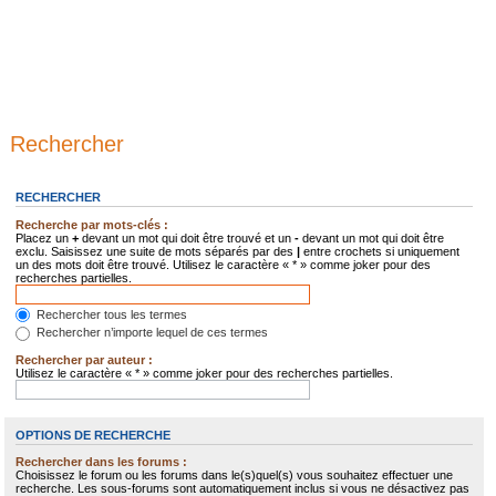
Rechercher
RECHERCHER
Recherche par mots-clés :
Placez un
+
devant un mot qui doit être trouvé et un
-
devant un mot qui doit être
exclu. Saisissez une suite de mots séparés par des
|
entre crochets si uniquement
un des mots doit être trouvé. Utilisez le caractère « * » comme joker pour des
recherches partielles.
Rechercher tous les termes
Rechercher n’importe lequel de ces termes
Rechercher par auteur :
Utilisez le caractère « * » comme joker pour des recherches partielles.
OPTIONS DE RECHERCHE
Rechercher dans les forums :
Choisissez le forum ou les forums dans le(s)quel(s) vous souhaitez effectuer une
recherche. Les sous-forums sont automatiquement inclus si vous ne désactivez pas