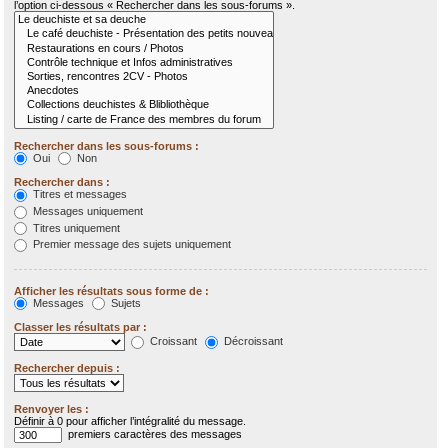
l’option ci-dessous « Rechercher dans les sous-forums ».
Rechercher dans les sous-forums :
Oui
Non
Rechercher dans :
Titres et messages
Messages uniquement
Titres uniquement
Premier message des sujets uniquement
Afficher les résultats sous forme de :
Messages
Sujets
Classer les résultats par :
Croissant
Décroissant
Rechercher depuis :
Renvoyer les :
Définir à 0 pour afficher l’intégralité du message.
premiers caractères des messages