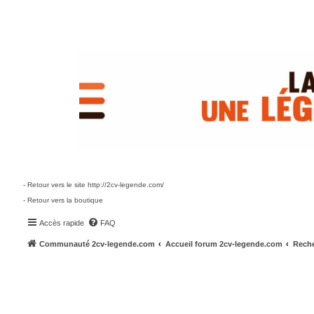
- Retour vers le site http://2cv-legende.com/
- Retour vers la boutique
Accès rapide
FAQ
Communauté 2cv-legende.com
Accueil forum 2cv-legende.com
Reche