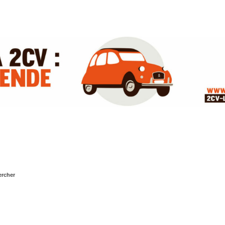
rcher