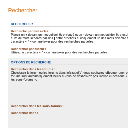
Rechercher
RECHERCHER
Recherche par mots-clés :
Placez un
+
devant un mot qui doit être trouvé et un
-
devant un mot qui doit être exc
suite de mots séparés par des
|
entre crochets si uniquement un des mots doit être tr
caractère « * » comme joker pour des recherches partielles.
Rechercher par auteur :
Utilisez le caractère « * » comme joker pour des recherches partielles.
OPTIONS DE RECHERCHE
Rechercher dans les forums :
Choisissez le forum ou les forums dans le(s)quel(s) vous souhaitez effectuer une r
forums sont automatiquement inclus si vous ne désactivez pas l’option ci-dessous 
les sous-forums ».
Rechercher dans les sous-forums :
Rechercher dans :