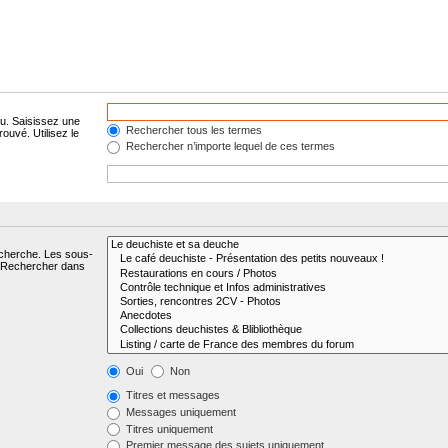
lu. Saisissez une
Rechercher tous les termes
ouvé. Utilisez le
Rechercher n’importe lequel de ces termes
echerche. Les sous-
« Rechercher dans
Oui
Non
Titres et messages
Messages uniquement
Titres uniquement
Premier message des sujets uniquement