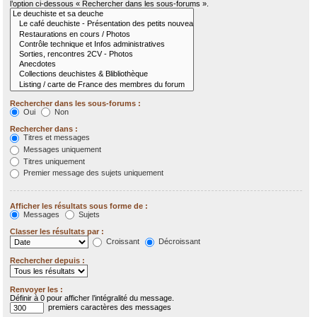
l’option ci-dessous « Rechercher dans les sous-forums ».
Rechercher dans les sous-forums :
Oui
Non
Rechercher dans :
Titres et messages
Messages uniquement
Titres uniquement
Premier message des sujets uniquement
Afficher les résultats sous forme de :
Messages
Sujets
Classer les résultats par :
Croissant
Décroissant
Rechercher depuis :
Renvoyer les :
Définir à 0 pour afficher l’intégralité du message.
premiers caractères des messages