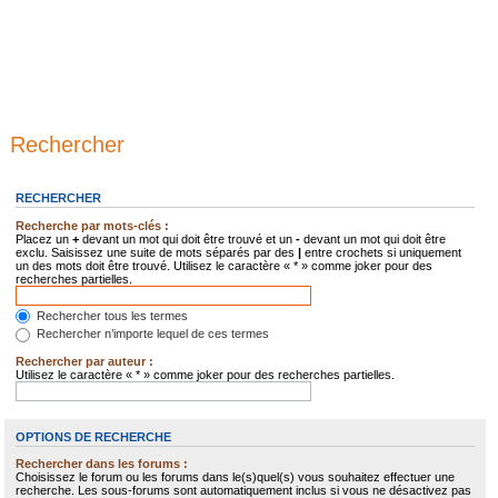
Rechercher
RECHERCHER
Recherche par mots-clés :
Placez un
+
devant un mot qui doit être trouvé et un
-
devant un mot qui doit être
exclu. Saisissez une suite de mots séparés par des
|
entre crochets si uniquement
un des mots doit être trouvé. Utilisez le caractère « * » comme joker pour des
recherches partielles.
Rechercher tous les termes
Rechercher n’importe lequel de ces termes
Rechercher par auteur :
Utilisez le caractère « * » comme joker pour des recherches partielles.
OPTIONS DE RECHERCHE
Rechercher dans les forums :
Choisissez le forum ou les forums dans le(s)quel(s) vous souhaitez effectuer une
recherche. Les sous-forums sont automatiquement inclus si vous ne désactivez pas