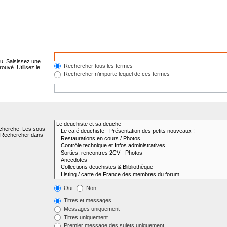
lu. Saisissez une
Rechercher tous les termes
ouvé. Utilisez le
Rechercher n’importe lequel de ces termes
echerche. Les sous-
« Rechercher dans
Oui
Non
Titres et messages
Messages uniquement
Titres uniquement
Premier message des sujets uniquement