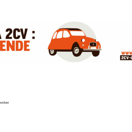
rcher