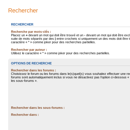
Rechercher
RECHERCHER
Recherche par mots-clés :
Placez un
+
devant un mot qui doit être trouvé et un
-
devant un mot qui doit être exc
suite de mots séparés par des
|
entre crochets si uniquement un des mots doit être tr
caractère « * » comme joker pour des recherches partielles.
Rechercher par auteur :
Utilisez le caractère « * » comme joker pour des recherches partielles.
OPTIONS DE RECHERCHE
Rechercher dans les forums :
Choisissez le forum ou les forums dans le(s)quel(s) vous souhaitez effectuer une r
forums sont automatiquement inclus si vous ne désactivez pas l’option ci-dessous 
les sous-forums ».
Rechercher dans les sous-forums :
Rechercher dans :