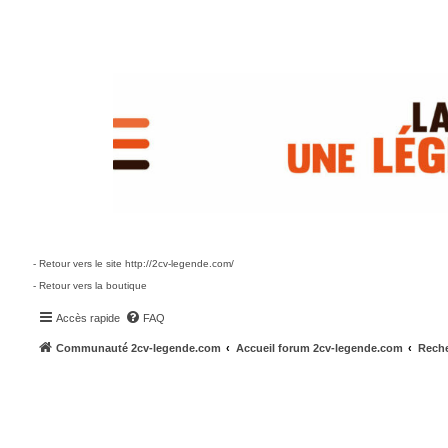
- Retour vers le site http://2cv-legende.com/
- Retour vers la boutique
Accès rapide
FAQ
Communauté 2cv-legende.com
Accueil forum 2cv-legende.com
Reche