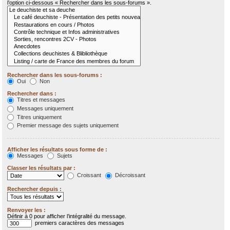
l’option ci-dessous « Rechercher dans les sous-forums ».
Rechercher dans les sous-forums :
Oui
Non
Rechercher dans :
Titres et messages
Messages uniquement
Titres uniquement
Premier message des sujets uniquement
Afficher les résultats sous forme de :
Messages
Sujets
Classer les résultats par :
Croissant
Décroissant
Rechercher depuis :
Renvoyer les :
Définir à 0 pour afficher l’intégralité du message.
premiers caractères des messages