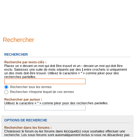
Rechercher
RECHERCHER
Recherche par mots-clés :
Placez un
+
devant un mot qui doit être trouvé et un
-
devant un mot qui doit être
exclu. Saisissez une suite de mots séparés par des
|
entre crochets si uniquement
un des mots doit être trouvé. Utilisez le caractère « * » comme joker pour des
recherches partielles.
Rechercher tous les termes
Rechercher n’importe lequel de ces termes
Rechercher par auteur :
Utilisez le caractère « * » comme joker pour des recherches partielles.
OPTIONS DE RECHERCHE
Rechercher dans les forums :
Choisissez le forum ou les forums dans le(s)quel(s) vous souhaitez effectuer une
recherche. Les sous-forums sont automatiquement inclus si vous ne désactivez pas