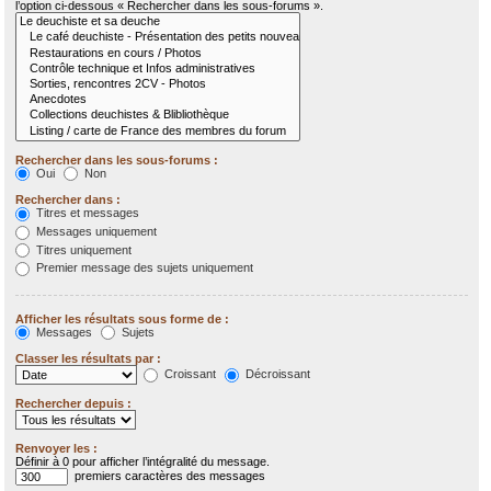
l’option ci-dessous « Rechercher dans les sous-forums ».
Rechercher dans les sous-forums :
Oui
Non
Rechercher dans :
Titres et messages
Messages uniquement
Titres uniquement
Premier message des sujets uniquement
Afficher les résultats sous forme de :
Messages
Sujets
Classer les résultats par :
Croissant
Décroissant
Rechercher depuis :
Renvoyer les :
Définir à 0 pour afficher l’intégralité du message.
premiers caractères des messages