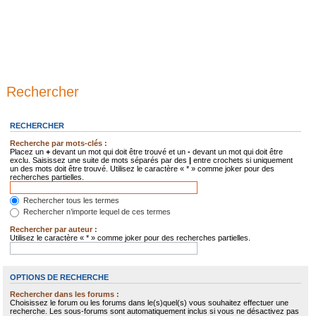
Rechercher
RECHERCHER
Recherche par mots-clés :
Placez un
+
devant un mot qui doit être trouvé et un
-
devant un mot qui doit être
exclu. Saisissez une suite de mots séparés par des
|
entre crochets si uniquement
un des mots doit être trouvé. Utilisez le caractère « * » comme joker pour des
recherches partielles.
Rechercher tous les termes
Rechercher n’importe lequel de ces termes
Rechercher par auteur :
Utilisez le caractère « * » comme joker pour des recherches partielles.
OPTIONS DE RECHERCHE
Rechercher dans les forums :
Choisissez le forum ou les forums dans le(s)quel(s) vous souhaitez effectuer une
recherche. Les sous-forums sont automatiquement inclus si vous ne désactivez pas