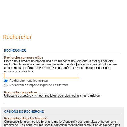
Rechercher
RECHERCHER
Recherche par mots-clés :
Placez un
+
devant un mot qui doit être trouvé et un
-
devant un mot qui doit être
exclu. Saisissez une suite de mots séparés par des
|
entre crochets si uniquement
un des mots doit être trouvé. Utilisez le caractère « * » comme joker pour des
recherches partielles.
Rechercher tous les termes
Rechercher n’importe lequel de ces termes
Rechercher par auteur :
Utilisez le caractère « * » comme joker pour des recherches partielles.
OPTIONS DE RECHERCHE
Rechercher dans les forums :
Choisissez le forum ou les forums dans le(s)quel(s) vous souhaitez effectuer une
recherche. Les sous-forums sont automatiquement inclus si vous ne désactivez pas