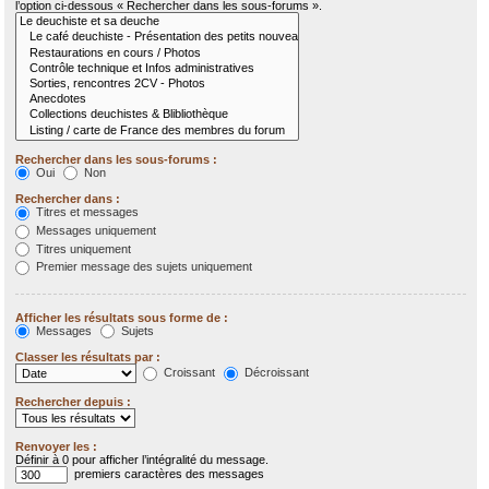
l’option ci-dessous « Rechercher dans les sous-forums ».
Rechercher dans les sous-forums :
Oui
Non
Rechercher dans :
Titres et messages
Messages uniquement
Titres uniquement
Premier message des sujets uniquement
Afficher les résultats sous forme de :
Messages
Sujets
Classer les résultats par :
Croissant
Décroissant
Rechercher depuis :
Renvoyer les :
Définir à 0 pour afficher l’intégralité du message.
premiers caractères des messages