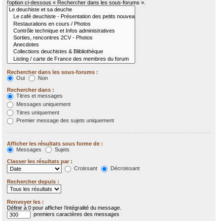
l’option ci-dessous « Rechercher dans les sous-forums ».
Rechercher dans les sous-forums :
Oui
Non
Rechercher dans :
Titres et messages
Messages uniquement
Titres uniquement
Premier message des sujets uniquement
Afficher les résultats sous forme de :
Messages
Sujets
Classer les résultats par :
Croissant
Décroissant
Rechercher depuis :
Renvoyer les :
Définir à 0 pour afficher l’intégralité du message.
premiers caractères des messages