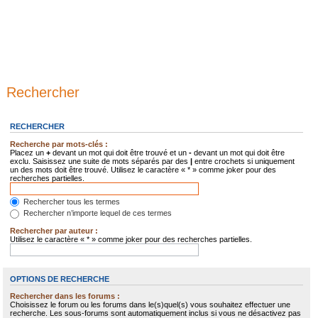
Rechercher
RECHERCHER
Recherche par mots-clés :
Placez un
+
devant un mot qui doit être trouvé et un
-
devant un mot qui doit être
exclu. Saisissez une suite de mots séparés par des
|
entre crochets si uniquement
un des mots doit être trouvé. Utilisez le caractère « * » comme joker pour des
recherches partielles.
Rechercher tous les termes
Rechercher n’importe lequel de ces termes
Rechercher par auteur :
Utilisez le caractère « * » comme joker pour des recherches partielles.
OPTIONS DE RECHERCHE
Rechercher dans les forums :
Choisissez le forum ou les forums dans le(s)quel(s) vous souhaitez effectuer une
recherche. Les sous-forums sont automatiquement inclus si vous ne désactivez pas