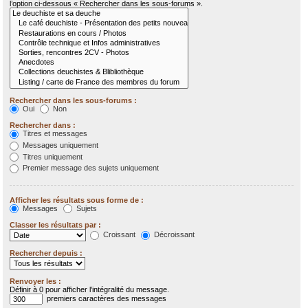
l’option ci-dessous « Rechercher dans les sous-forums ».
Rechercher dans les sous-forums :
Oui
Non
Rechercher dans :
Titres et messages
Messages uniquement
Titres uniquement
Premier message des sujets uniquement
Afficher les résultats sous forme de :
Messages
Sujets
Classer les résultats par :
Croissant
Décroissant
Rechercher depuis :
Renvoyer les :
Définir à 0 pour afficher l’intégralité du message.
premiers caractères des messages