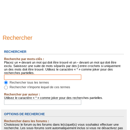
Rechercher
RECHERCHER
Recherche par mots-clés :
Placez un
+
devant un mot qui doit être trouvé et un
-
devant un mot qui doit être
exclu. Saisissez une suite de mots séparés par des
|
entre crochets si uniquement
un des mots doit être trouvé. Utilisez le caractère « * » comme joker pour des
recherches partielles.
Rechercher tous les termes
Rechercher n’importe lequel de ces termes
Rechercher par auteur :
Utilisez le caractère « * » comme joker pour des recherches partielles.
OPTIONS DE RECHERCHE
Rechercher dans les forums :
Choisissez le forum ou les forums dans le(s)quel(s) vous souhaitez effectuer une
recherche. Les sous-forums sont automatiquement inclus si vous ne désactivez pas