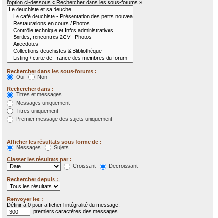
l’option ci-dessous « Rechercher dans les sous-forums ».
Rechercher dans les sous-forums :
Oui
Non
Rechercher dans :
Titres et messages
Messages uniquement
Titres uniquement
Premier message des sujets uniquement
Afficher les résultats sous forme de :
Messages
Sujets
Classer les résultats par :
Croissant
Décroissant
Rechercher depuis :
Renvoyer les :
Définir à 0 pour afficher l’intégralité du message.
premiers caractères des messages