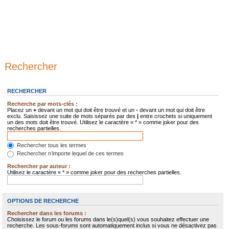
Rechercher
RECHERCHER
Recherche par mots-clés :
Placez un
+
devant un mot qui doit être trouvé et un
-
devant un mot qui doit être
exclu. Saisissez une suite de mots séparés par des
|
entre crochets si uniquement
un des mots doit être trouvé. Utilisez le caractère « * » comme joker pour des
recherches partielles.
Rechercher tous les termes
Rechercher n’importe lequel de ces termes
Rechercher par auteur :
Utilisez le caractère « * » comme joker pour des recherches partielles.
OPTIONS DE RECHERCHE
Rechercher dans les forums :
Choisissez le forum ou les forums dans le(s)quel(s) vous souhaitez effectuer une
recherche. Les sous-forums sont automatiquement inclus si vous ne désactivez pas