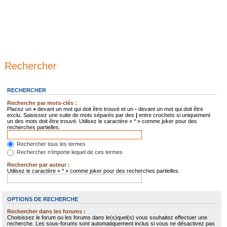
Rechercher
RECHERCHER
Recherche par mots-clés :
Placez un
+
devant un mot qui doit être trouvé et un
-
devant un mot qui doit être
exclu. Saisissez une suite de mots séparés par des
|
entre crochets si uniquement
un des mots doit être trouvé. Utilisez le caractère « * » comme joker pour des
recherches partielles.
Rechercher tous les termes
Rechercher n’importe lequel de ces termes
Rechercher par auteur :
Utilisez le caractère « * » comme joker pour des recherches partielles.
OPTIONS DE RECHERCHE
Rechercher dans les forums :
Choisissez le forum ou les forums dans le(s)quel(s) vous souhaitez effectuer une
recherche. Les sous-forums sont automatiquement inclus si vous ne désactivez pas