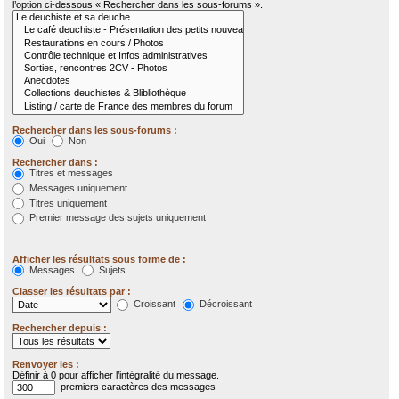
l’option ci-dessous « Rechercher dans les sous-forums ».
Rechercher dans les sous-forums :
Oui
Non
Rechercher dans :
Titres et messages
Messages uniquement
Titres uniquement
Premier message des sujets uniquement
Afficher les résultats sous forme de :
Messages
Sujets
Classer les résultats par :
Croissant
Décroissant
Rechercher depuis :
Renvoyer les :
Définir à 0 pour afficher l’intégralité du message.
premiers caractères des messages