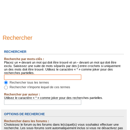
Rechercher
RECHERCHER
Recherche par mots-clés :
Placez un
+
devant un mot qui doit être trouvé et un
-
devant un mot qui doit être
exclu. Saisissez une suite de mots séparés par des
|
entre crochets si uniquement
un des mots doit être trouvé. Utilisez le caractère « * » comme joker pour des
recherches partielles.
Rechercher tous les termes
Rechercher n’importe lequel de ces termes
Rechercher par auteur :
Utilisez le caractère « * » comme joker pour des recherches partielles.
OPTIONS DE RECHERCHE
Rechercher dans les forums :
Choisissez le forum ou les forums dans le(s)quel(s) vous souhaitez effectuer une
recherche. Les sous-forums sont automatiquement inclus si vous ne désactivez pas