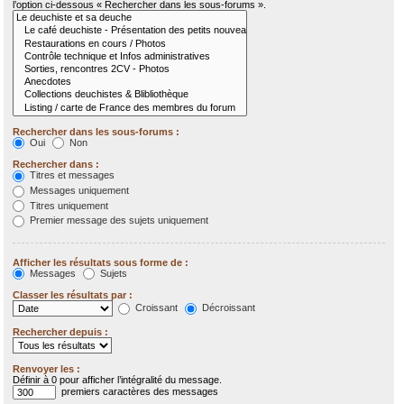
l’option ci-dessous « Rechercher dans les sous-forums ».
Rechercher dans les sous-forums :
Oui
Non
Rechercher dans :
Titres et messages
Messages uniquement
Titres uniquement
Premier message des sujets uniquement
Afficher les résultats sous forme de :
Messages
Sujets
Classer les résultats par :
Croissant
Décroissant
Rechercher depuis :
Renvoyer les :
Définir à 0 pour afficher l’intégralité du message.
premiers caractères des messages