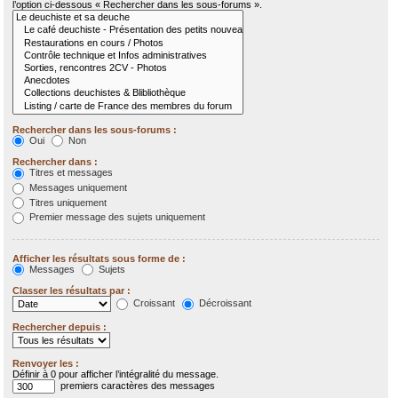
l’option ci-dessous « Rechercher dans les sous-forums ».
Rechercher dans les sous-forums :
Oui
Non
Rechercher dans :
Titres et messages
Messages uniquement
Titres uniquement
Premier message des sujets uniquement
Afficher les résultats sous forme de :
Messages
Sujets
Classer les résultats par :
Croissant
Décroissant
Rechercher depuis :
Renvoyer les :
Définir à 0 pour afficher l’intégralité du message.
premiers caractères des messages