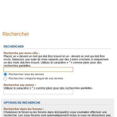
Rechercher
RECHERCHER
Recherche par mots-clés :
Placez un
+
devant un mot qui doit être trouvé et un
-
devant un mot qui doit être
exclu. Saisissez une suite de mots séparés par des
|
entre crochets si uniquement
un des mots doit être trouvé. Utilisez le caractère « * » comme joker pour des
recherches partielles.
Rechercher tous les termes
Rechercher n’importe lequel de ces termes
Rechercher par auteur :
Utilisez le caractère « * » comme joker pour des recherches partielles.
OPTIONS DE RECHERCHE
Rechercher dans les forums :
Choisissez le forum ou les forums dans le(s)quel(s) vous souhaitez effectuer une
recherche. Les sous-forums sont automatiquement inclus si vous ne désactivez pas