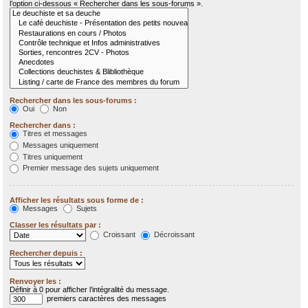
l’option ci-dessous « Rechercher dans les sous-forums ».
Rechercher dans les sous-forums :
Oui
Non
Rechercher dans :
Titres et messages
Messages uniquement
Titres uniquement
Premier message des sujets uniquement
Afficher les résultats sous forme de :
Messages
Sujets
Classer les résultats par :
Croissant
Décroissant
Rechercher depuis :
Renvoyer les :
Définir à 0 pour afficher l’intégralité du message.
premiers caractères des messages