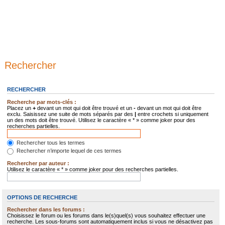
Rechercher
RECHERCHER
Recherche par mots-clés :
Placez un
+
devant un mot qui doit être trouvé et un
-
devant un mot qui doit être
exclu. Saisissez une suite de mots séparés par des
|
entre crochets si uniquement
un des mots doit être trouvé. Utilisez le caractère « * » comme joker pour des
recherches partielles.
Rechercher tous les termes
Rechercher n’importe lequel de ces termes
Rechercher par auteur :
Utilisez le caractère « * » comme joker pour des recherches partielles.
OPTIONS DE RECHERCHE
Rechercher dans les forums :
Choisissez le forum ou les forums dans le(s)quel(s) vous souhaitez effectuer une
recherche. Les sous-forums sont automatiquement inclus si vous ne désactivez pas