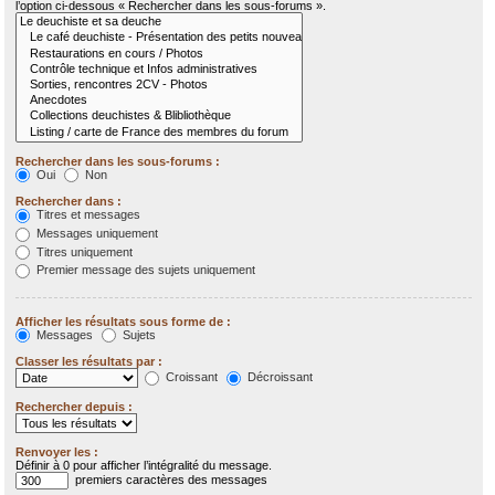
l’option ci-dessous « Rechercher dans les sous-forums ».
Rechercher dans les sous-forums :
Oui
Non
Rechercher dans :
Titres et messages
Messages uniquement
Titres uniquement
Premier message des sujets uniquement
Afficher les résultats sous forme de :
Messages
Sujets
Classer les résultats par :
Croissant
Décroissant
Rechercher depuis :
Renvoyer les :
Définir à 0 pour afficher l’intégralité du message.
premiers caractères des messages