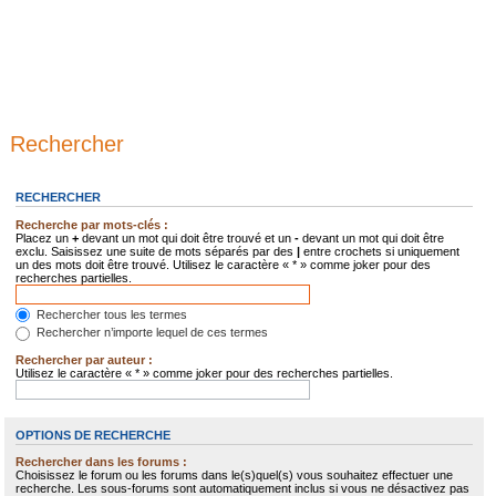
Rechercher
RECHERCHER
Recherche par mots-clés :
Placez un
+
devant un mot qui doit être trouvé et un
-
devant un mot qui doit être
exclu. Saisissez une suite de mots séparés par des
|
entre crochets si uniquement
un des mots doit être trouvé. Utilisez le caractère « * » comme joker pour des
recherches partielles.
Rechercher tous les termes
Rechercher n’importe lequel de ces termes
Rechercher par auteur :
Utilisez le caractère « * » comme joker pour des recherches partielles.
OPTIONS DE RECHERCHE
Rechercher dans les forums :
Choisissez le forum ou les forums dans le(s)quel(s) vous souhaitez effectuer une
recherche. Les sous-forums sont automatiquement inclus si vous ne désactivez pas