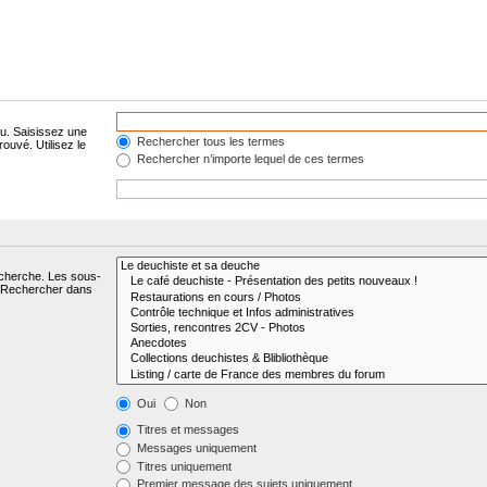
lu. Saisissez une
Rechercher tous les termes
ouvé. Utilisez le
Rechercher n’importe lequel de ces termes
echerche. Les sous-
« Rechercher dans
Oui
Non
Titres et messages
Messages uniquement
Titres uniquement
Premier message des sujets uniquement