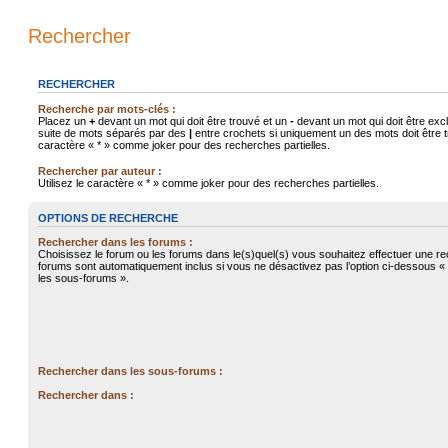
Rechercher
RECHERCHER
Recherche par mots-clés :
Placez un
+
devant un mot qui doit être trouvé et un
-
devant un mot qui doit être exc
suite de mots séparés par des
|
entre crochets si uniquement un des mots doit être tr
caractère « * » comme joker pour des recherches partielles.
Rechercher par auteur :
Utilisez le caractère « * » comme joker pour des recherches partielles.
OPTIONS DE RECHERCHE
Rechercher dans les forums :
Choisissez le forum ou les forums dans le(s)quel(s) vous souhaitez effectuer une r
forums sont automatiquement inclus si vous ne désactivez pas l’option ci-dessous 
les sous-forums ».
Rechercher dans les sous-forums :
Rechercher dans :