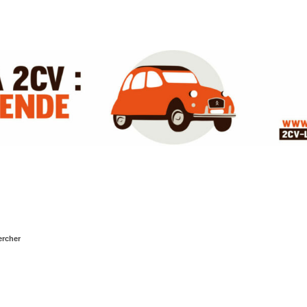
rcher