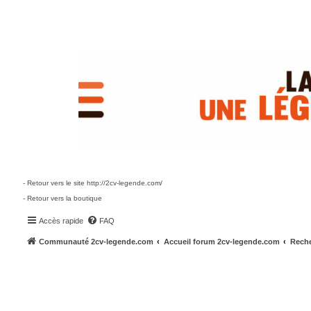
- Retour vers le site http://2cv-legende.com/
- Retour vers la boutique
Accès rapide
FAQ
Communauté 2cv-legende.com
Accueil forum 2cv-legende.com
Reche