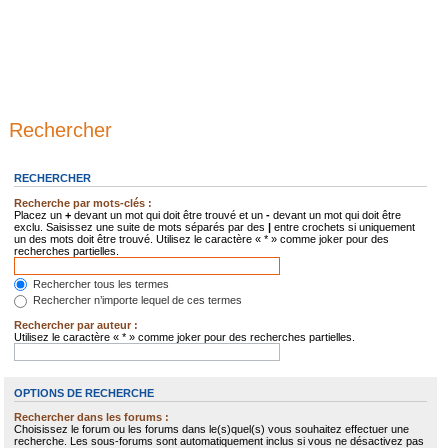
Rechercher
RECHERCHER
Recherche par mots-clés :
Placez un
+
devant un mot qui doit être trouvé et un
-
devant un mot qui doit être
exclu. Saisissez une suite de mots séparés par des
|
entre crochets si uniquement
un des mots doit être trouvé. Utilisez le caractère « * » comme joker pour des
recherches partielles.
Rechercher tous les termes
Rechercher n’importe lequel de ces termes
Rechercher par auteur :
Utilisez le caractère « * » comme joker pour des recherches partielles.
OPTIONS DE RECHERCHE
Rechercher dans les forums :
Choisissez le forum ou les forums dans le(s)quel(s) vous souhaitez effectuer une
recherche. Les sous-forums sont automatiquement inclus si vous ne désactivez pas