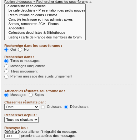
l’option ci-dessous « Rechercher dans les sous-forums ».
Rechercher dans les sous-forums :
Oui
Non
Rechercher dans :
Titres et messages
Messages uniquement
Titres uniquement
Premier message des sujets uniquement
Afficher les résultats sous forme de :
Messages
Sujets
Classer les résultats par :
Croissant
Décroissant
Rechercher depuis :
Renvoyer les :
Définir à 0 pour afficher l’intégralité du message.
premiers caractères des messages