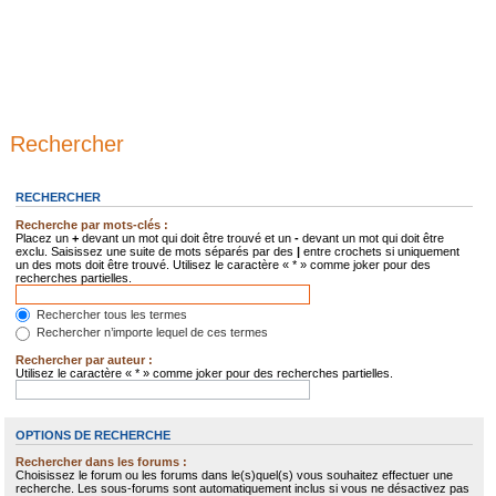
Rechercher
RECHERCHER
Recherche par mots-clés :
Placez un
+
devant un mot qui doit être trouvé et un
-
devant un mot qui doit être
exclu. Saisissez une suite de mots séparés par des
|
entre crochets si uniquement
un des mots doit être trouvé. Utilisez le caractère « * » comme joker pour des
recherches partielles.
Rechercher tous les termes
Rechercher n’importe lequel de ces termes
Rechercher par auteur :
Utilisez le caractère « * » comme joker pour des recherches partielles.
OPTIONS DE RECHERCHE
Rechercher dans les forums :
Choisissez le forum ou les forums dans le(s)quel(s) vous souhaitez effectuer une
recherche. Les sous-forums sont automatiquement inclus si vous ne désactivez pas