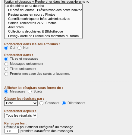
l’option ci-dessous « Rechercher dans les sous-forums ».
Rechercher dans les sous-forums :
Oui
Non
Rechercher dans :
Titres et messages
Messages uniquement
Titres uniquement
Premier message des sujets uniquement
Afficher les résultats sous forme de :
Messages
Sujets
Classer les résultats par :
Croissant
Décroissant
Rechercher depuis :
Renvoyer les :
Définir à 0 pour afficher l’intégralité du message.
premiers caractères des messages