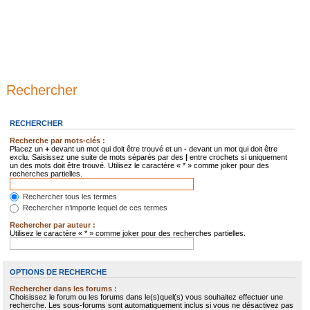
Rechercher
RECHERCHER
Recherche par mots-clés :
Placez un
+
devant un mot qui doit être trouvé et un
-
devant un mot qui doit être
exclu. Saisissez une suite de mots séparés par des
|
entre crochets si uniquement
un des mots doit être trouvé. Utilisez le caractère « * » comme joker pour des
recherches partielles.
Rechercher tous les termes
Rechercher n’importe lequel de ces termes
Rechercher par auteur :
Utilisez le caractère « * » comme joker pour des recherches partielles.
OPTIONS DE RECHERCHE
Rechercher dans les forums :
Choisissez le forum ou les forums dans le(s)quel(s) vous souhaitez effectuer une
recherche. Les sous-forums sont automatiquement inclus si vous ne désactivez pas