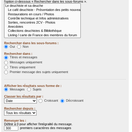
l’option ci-dessous « Rechercher dans les sous-forums ».
Rechercher dans les sous-forums :
Oui
Non
Rechercher dans :
Titres et messages
Messages uniquement
Titres uniquement
Premier message des sujets uniquement
Afficher les résultats sous forme de :
Messages
Sujets
Classer les résultats par :
Croissant
Décroissant
Rechercher depuis :
Renvoyer les :
Définir à 0 pour afficher l’intégralité du message.
premiers caractères des messages