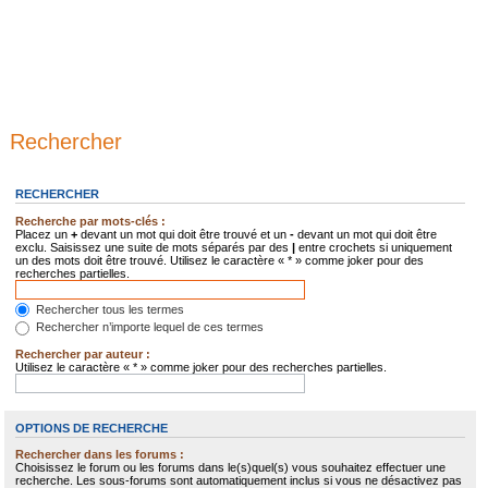
Rechercher
RECHERCHER
Recherche par mots-clés :
Placez un
+
devant un mot qui doit être trouvé et un
-
devant un mot qui doit être
exclu. Saisissez une suite de mots séparés par des
|
entre crochets si uniquement
un des mots doit être trouvé. Utilisez le caractère « * » comme joker pour des
recherches partielles.
Rechercher tous les termes
Rechercher n’importe lequel de ces termes
Rechercher par auteur :
Utilisez le caractère « * » comme joker pour des recherches partielles.
OPTIONS DE RECHERCHE
Rechercher dans les forums :
Choisissez le forum ou les forums dans le(s)quel(s) vous souhaitez effectuer une
recherche. Les sous-forums sont automatiquement inclus si vous ne désactivez pas