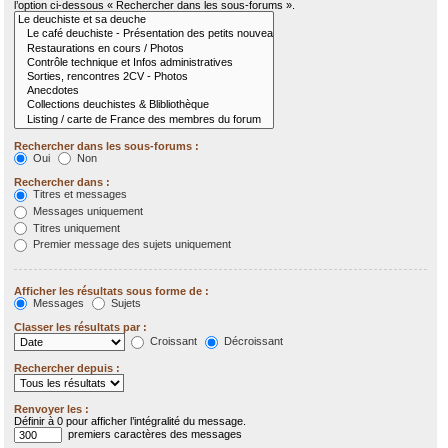
l’option ci-dessous « Rechercher dans les sous-forums ».
Rechercher dans les sous-forums :
Oui
Non
Rechercher dans :
Titres et messages
Messages uniquement
Titres uniquement
Premier message des sujets uniquement
Afficher les résultats sous forme de :
Messages
Sujets
Classer les résultats par :
Croissant
Décroissant
Rechercher depuis :
Renvoyer les :
Définir à 0 pour afficher l’intégralité du message.
premiers caractères des messages