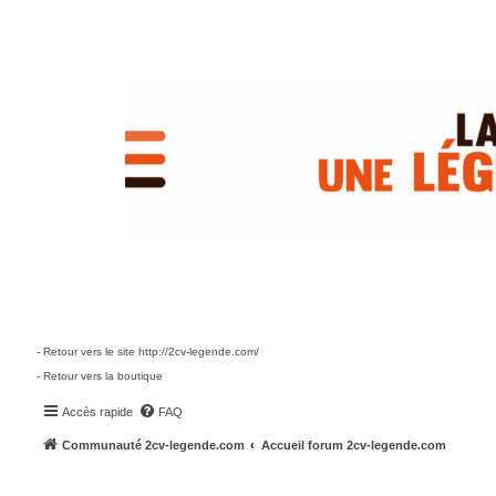
- Retour vers le site http://2cv-legende.com/
- Retour vers la boutique
Accès rapide
FAQ
Communauté 2cv-legende.com
Accueil forum 2cv-legende.com