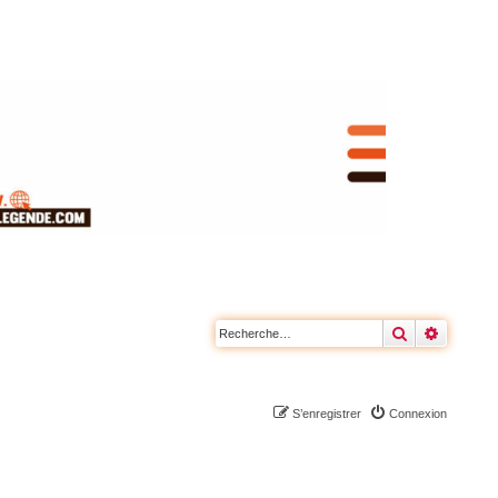
Rechercher
Recherc
S’enregistrer
Connexion