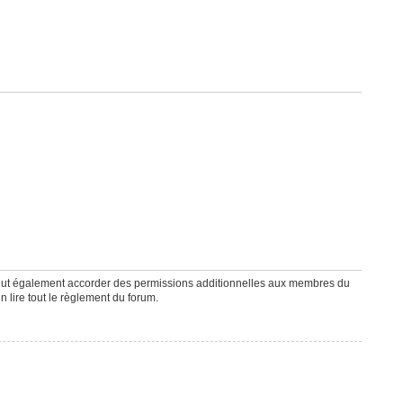
peut également accorder des permissions additionnelles aux membres du
n lire tout le règlement du forum.