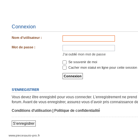
Connexion
Nom d’utilisateur :
Mot de passe :
J’ai oublié mon mot de passe
Se souvenir de moi
Cacher mon statut en ligne pour cette session
S’ENREGISTRER
Vous devez être enregistré pour vous connecter. L’enregistrement ne pren
forum. Avant de vous enregistrer, assurez-vous d’avoir pris connaissance de n
Conditions d’utilisation
|
Politique de confidentialité
S’enregistrer
www.piecesauto-pro.fr