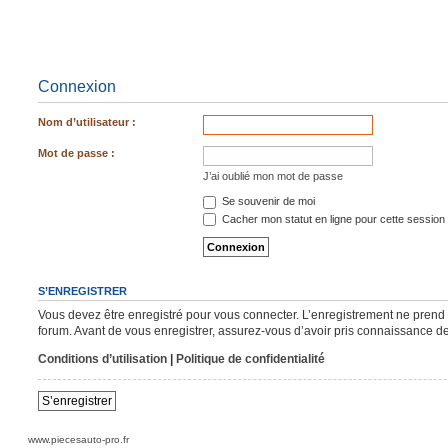
Connexion
Nom d’utilisateur :
Mot de passe :
J’ai oublié mon mot de passe
Se souvenir de moi
Cacher mon statut en ligne pour cette session
S’ENREGISTRER
Vous devez être enregistré pour vous connecter. L’enregistrement ne pren
forum. Avant de vous enregistrer, assurez-vous d’avoir pris connaissance de n
Conditions d’utilisation
|
Politique de confidentialité
S’enregistrer
www.piecesauto-pro.fr