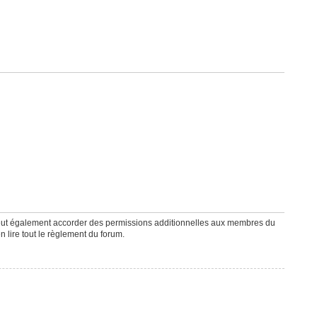
peut également accorder des permissions additionnelles aux membres du
n lire tout le règlement du forum.