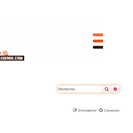
Rechercher
Recherc
S’enregistrer
Connexion