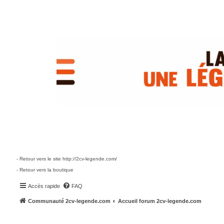
- Retour vers le site http://2cv-legende.com/
- Retour vers la boutique
Accès rapide
FAQ
Communauté 2cv-legende.com
Accueil forum 2cv-legende.com