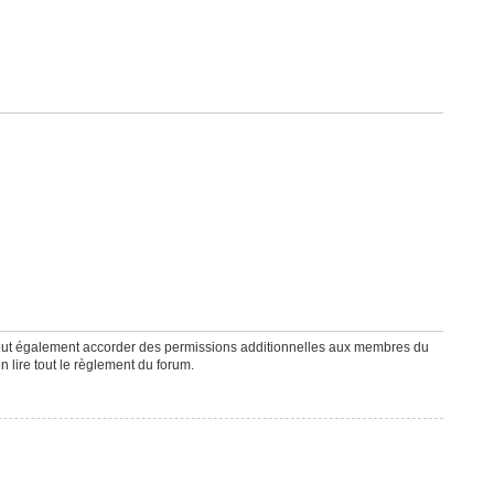
peut également accorder des permissions additionnelles aux membres du
n lire tout le règlement du forum.