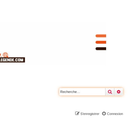
Rechercher
Recherc
S’enregistrer
Connexion