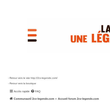
- Retour vers le site http://2cv-legende.com/
- Retour vers la boutique
Accès rapide
FAQ
Communauté 2cv-legende.com
Accueil forum 2cv-legende.com