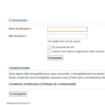
Connexion
Nom d’utilisateur :
Mot de passe :
J’ai oublié mon mot de passe
Se souvenir de moi
Cacher mon statut en ligne pour cette session
S’ENREGISTRER
Vous devez être enregistré pour vous connecter. L’enregistrement ne pren
forum. Avant de vous enregistrer, assurez-vous d’avoir pris connaissance de n
Conditions d’utilisation
|
Politique de confidentialité
S’enregistrer
www.piecesauto-pro.fr