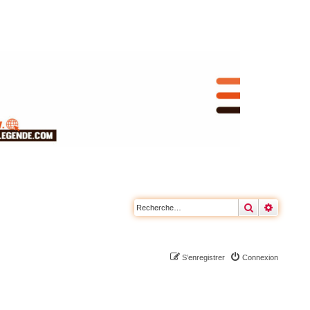
Rechercher
Recherc
S’enregistrer
Connexion