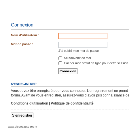
Connexion
Nom d’utilisateur :
Mot de passe :
J’ai oublié mon mot de passe
Se souvenir de moi
Cacher mon statut en ligne pour cette session
S’ENREGISTRER
Vous devez être enregistré pour vous connecter. L’enregistrement ne pren
forum. Avant de vous enregistrer, assurez-vous d’avoir pris connaissance de n
Conditions d’utilisation
|
Politique de confidentialité
S’enregistrer
www.piecesauto-pro.fr