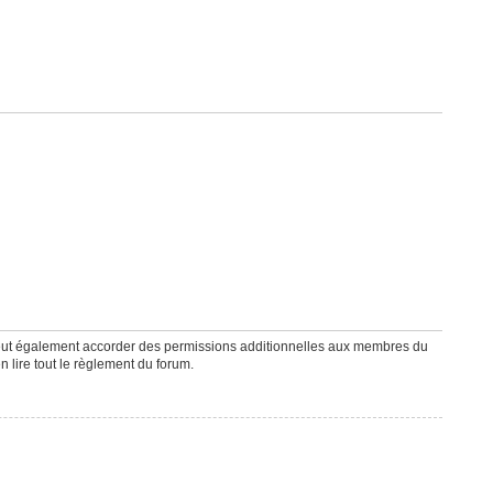
peut également accorder des permissions additionnelles aux membres du
n lire tout le règlement du forum.