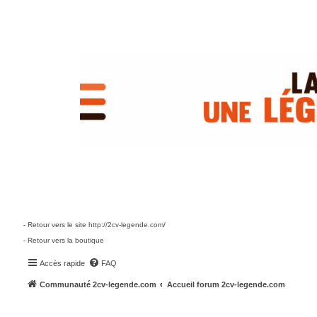
- Retour vers le site http://2cv-legende.com/
- Retour vers la boutique
Accès rapide
FAQ
Communauté 2cv-legende.com
Accueil forum 2cv-legende.com