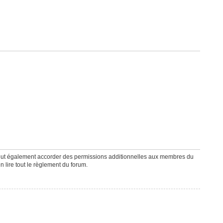
peut également accorder des permissions additionnelles aux membres du
n lire tout le règlement du forum.