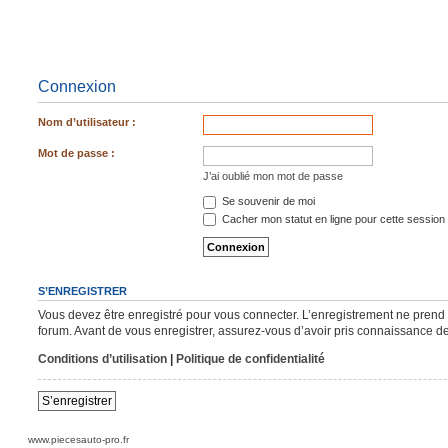
Connexion
Nom d’utilisateur :
Mot de passe :
J’ai oublié mon mot de passe
Se souvenir de moi
Cacher mon statut en ligne pour cette session
S’ENREGISTRER
Vous devez être enregistré pour vous connecter. L’enregistrement ne pren
forum. Avant de vous enregistrer, assurez-vous d’avoir pris connaissance de n
Conditions d’utilisation
|
Politique de confidentialité
S’enregistrer
www.piecesauto-pro.fr