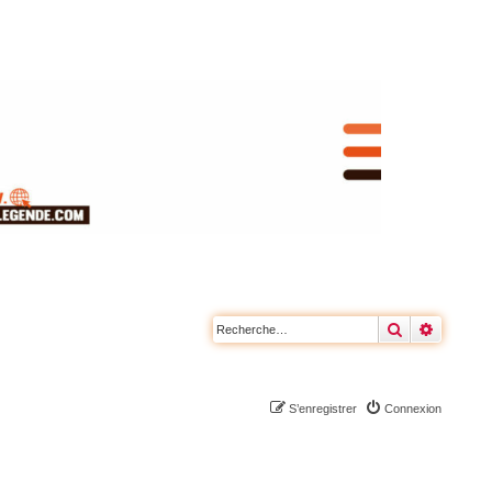
Rechercher
Recherc
S’enregistrer
Connexion