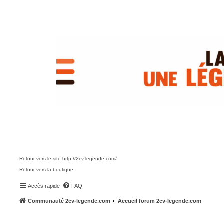
- Retour vers le site http://2cv-legende.com/
- Retour vers la boutique
Accès rapide
FAQ
Communauté 2cv-legende.com
Accueil forum 2cv-legende.com