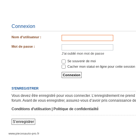
Connexion
Nom d’utilisateur :
Mot de passe :
J’ai oublié mon mot de passe
Se souvenir de moi
Cacher mon statut en ligne pour cette session
S’ENREGISTRER
Vous devez être enregistré pour vous connecter. L’enregistrement ne pren
forum. Avant de vous enregistrer, assurez-vous d’avoir pris connaissance de n
Conditions d’utilisation
|
Politique de confidentialité
S’enregistrer
www.piecesauto-pro.fr