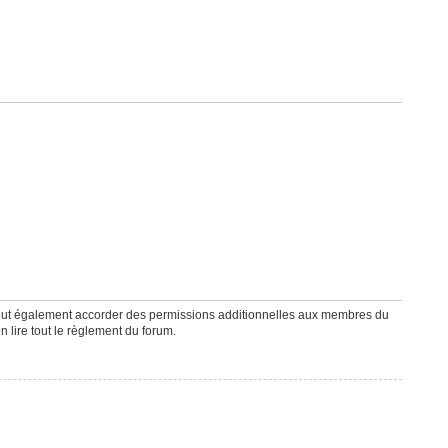
peut également accorder des permissions additionnelles aux membres du
n lire tout le règlement du forum.