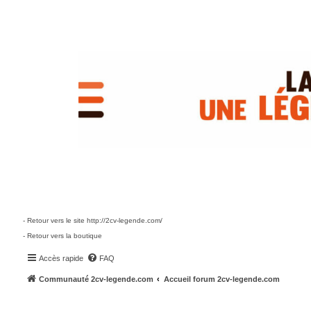
- Retour vers le site http://2cv-legende.com/
- Retour vers la boutique
Accès rapide
FAQ
Communauté 2cv-legende.com
Accueil forum 2cv-legende.com