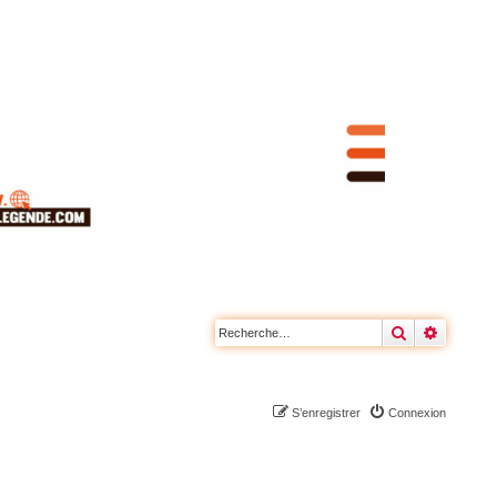
Rechercher
Recherc
S’enregistrer
Connexion