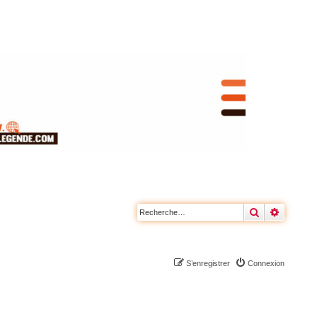
Rechercher
Recherc
S’enregistrer
Connexion