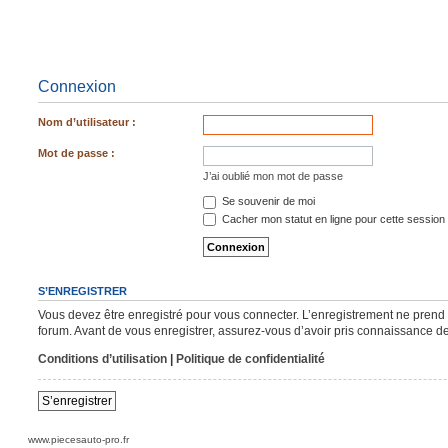
Connexion
Nom d’utilisateur :
Mot de passe :
J’ai oublié mon mot de passe
Se souvenir de moi
Cacher mon statut en ligne pour cette session
S’ENREGISTRER
Vous devez être enregistré pour vous connecter. L’enregistrement ne pren
forum. Avant de vous enregistrer, assurez-vous d’avoir pris connaissance de n
Conditions d’utilisation
|
Politique de confidentialité
S’enregistrer
www.piecesauto-pro.fr