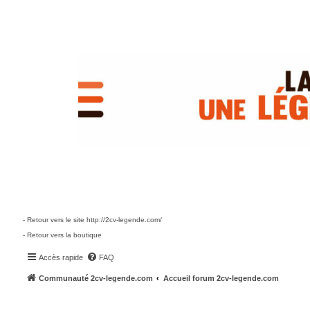
- Retour vers le site http://2cv-legende.com/
- Retour vers la boutique
Accès rapide
FAQ
Communauté 2cv-legende.com
Accueil forum 2cv-legende.com