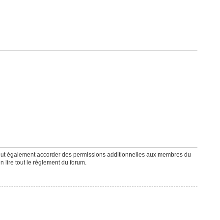
peut également accorder des permissions additionnelles aux membres du
n lire tout le règlement du forum.