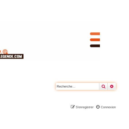
Rechercher
Recherc
S’enregistrer
Connexion