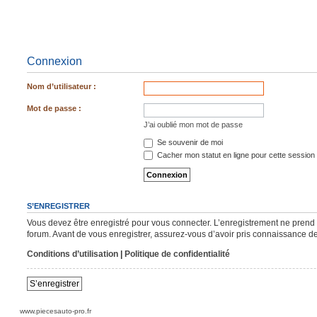
Connexion
Nom d’utilisateur :
Mot de passe :
J’ai oublié mon mot de passe
Se souvenir de moi
Cacher mon statut en ligne pour cette session
S’ENREGISTRER
Vous devez être enregistré pour vous connecter. L’enregistrement ne pren
forum. Avant de vous enregistrer, assurez-vous d’avoir pris connaissance de n
Conditions d’utilisation
|
Politique de confidentialité
S’enregistrer
www.piecesauto-pro.fr