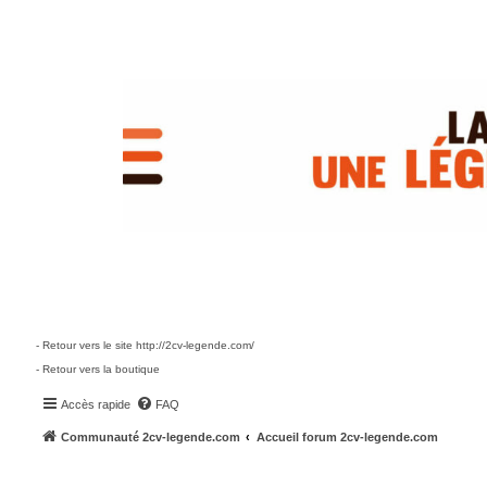
- Retour vers le site http://2cv-legende.com/
- Retour vers la boutique
Accès rapide
FAQ
Communauté 2cv-legende.com
Accueil forum 2cv-legende.com