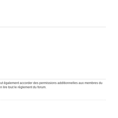
peut également accorder des permissions additionnelles aux membres du
n lire tout le règlement du forum.