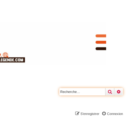
Rechercher
Recherc
S’enregistrer
Connexion