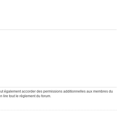
peut également accorder des permissions additionnelles aux membres du
n lire tout le règlement du forum.