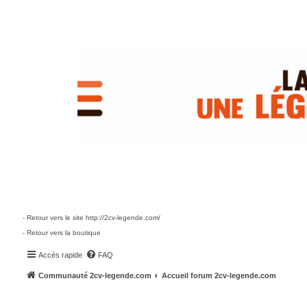
- Retour vers le site http://2cv-legende.com/
- Retour vers la boutique
Accès rapide
FAQ
Communauté 2cv-legende.com
Accueil forum 2cv-legende.com