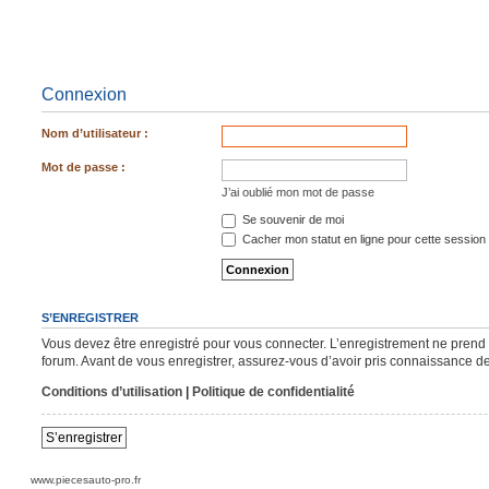
Connexion
Nom d’utilisateur :
Mot de passe :
J’ai oublié mon mot de passe
Se souvenir de moi
Cacher mon statut en ligne pour cette session
S’ENREGISTRER
Vous devez être enregistré pour vous connecter. L’enregistrement ne pren
forum. Avant de vous enregistrer, assurez-vous d’avoir pris connaissance de n
Conditions d’utilisation
|
Politique de confidentialité
S’enregistrer
www.piecesauto-pro.fr