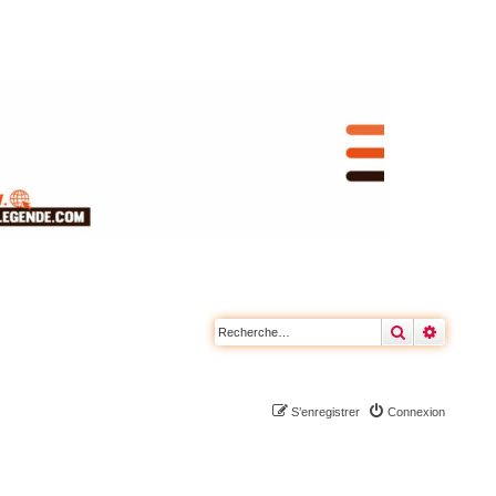
Rechercher
Recherc
S’enregistrer
Connexion