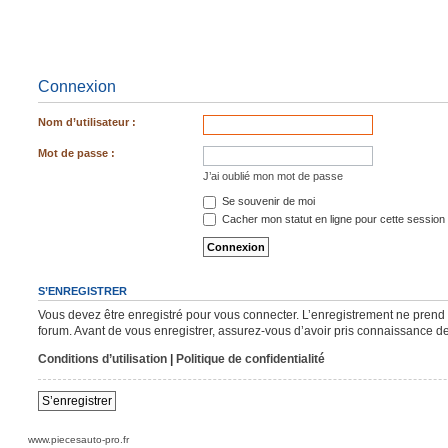
Connexion
Nom d’utilisateur :
Mot de passe :
J’ai oublié mon mot de passe
Se souvenir de moi
Cacher mon statut en ligne pour cette session
S’ENREGISTRER
Vous devez être enregistré pour vous connecter. L’enregistrement ne pren
forum. Avant de vous enregistrer, assurez-vous d’avoir pris connaissance de n
Conditions d’utilisation
|
Politique de confidentialité
S’enregistrer
www.piecesauto-pro.fr