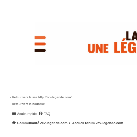
- Retour vers le site http://2cv-legende.com/
- Retour vers la boutique
Accès rapide
FAQ
Communauté 2cv-legende.com
Accueil forum 2cv-legende.com