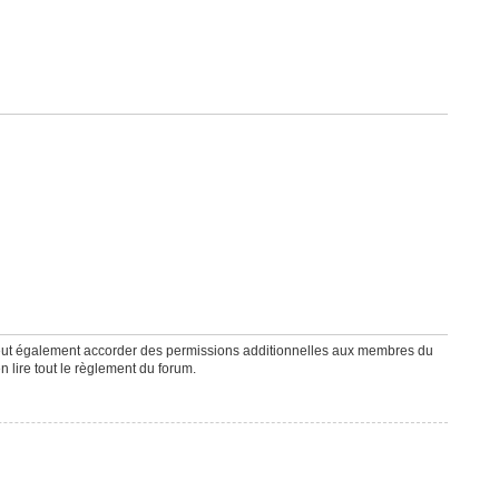
peut également accorder des permissions additionnelles aux membres du
n lire tout le règlement du forum.