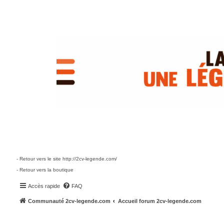
- Retour vers le site http://2cv-legende.com/
- Retour vers la boutique
Accès rapide
FAQ
Communauté 2cv-legende.com
Accueil forum 2cv-legende.com