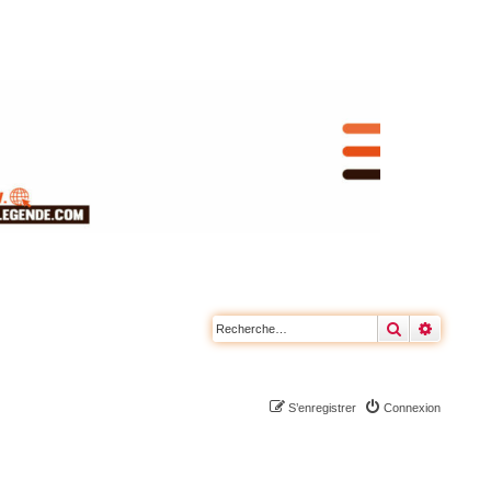
Rechercher
Recherc
S’enregistrer
Connexion