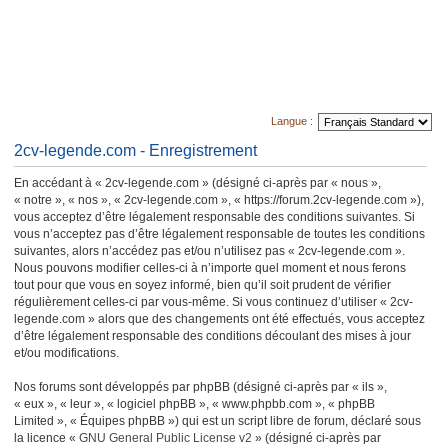
Langue :
2cv-legende.com - Enregistrement
En accédant à « 2cv-legende.com » (désigné ci-après par « nous »,
« notre », « nos », « 2cv-legende.com », « https://forum.2cv-legende.com »),
vous acceptez d’être légalement responsable des conditions suivantes. Si
vous n’acceptez pas d’être légalement responsable de toutes les conditions
suivantes, alors n’accédez pas et/ou n’utilisez pas « 2cv-legende.com ».
Nous pouvons modifier celles-ci à n’importe quel moment et nous ferons
tout pour que vous en soyez informé, bien qu’il soit prudent de vérifier
régulièrement celles-ci par vous-même. Si vous continuez d’utiliser « 2cv-
legende.com » alors que des changements ont été effectués, vous acceptez
d’être légalement responsable des conditions découlant des mises à jour
et/ou modifications.
Nos forums sont développés par phpBB (désigné ci-après par « ils »,
« eux », « leur », « logiciel phpBB », « www.phpbb.com », « phpBB
Limited », « Équipes phpBB ») qui est un script libre de forum, déclaré sous
la licence «
GNU General Public License v2
» (désigné ci-après par