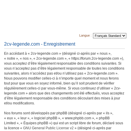
Langue :
2cv-legende.com - Enregistrement
En accédant à « 2cv-legende.com » (désigné ci-après par « nous »,
« notre », « nos », « 2cv-legende.com », « https://forum.2cv-legende.com »),
vous acceptez d’être légalement responsable des conditions suivantes. Si
vous n’acceptez pas d’être légalement responsable de toutes les conditions
suivantes, alors n’accédez pas et/ou n’utilisez pas « 2cv-legende.com ».
Nous pouvons modifier celles-ci à n’importe quel moment et nous ferons
tout pour que vous en soyez informé, bien qu’il soit prudent de vérifier
régulièrement celles-ci par vous-même. Si vous continuez d’utiliser « 2cv-
legende.com » alors que des changements ont été effectués, vous acceptez
d’être légalement responsable des conditions découlant des mises à jour
et/ou modifications.
Nos forums sont développés par phpBB (désigné ci-après par « ils »,
« eux », « leur », « logiciel phpBB », « www.phpbb.com », « phpBB
Limited », « Équipes phpBB ») qui est un script libre de forum, déclaré sous
la licence «
GNU General Public License v2
» (désigné ci-après par