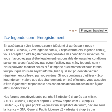
Langue :
2cv-legende.com - Enregistrement
En accédant à « 2cv-legende.com » (désigné ci-après par « nous »,
« notre », « nos », « 2cv-legende.com », « https://forum.2cv-legende.com »),
vous acceptez d’être légalement responsable des conditions suivantes. Si
vous n’acceptez pas d’être légalement responsable de toutes les conditions
suivantes, alors n’accédez pas et/ou n’utilisez pas « 2cv-legende.com ».
Nous pouvons modifier celles-ci à n’importe quel moment et nous ferons
tout pour que vous en soyez informé, bien qu’il soit prudent de vérifier
régulièrement celles-ci par vous-même. Si vous continuez d’utiliser « 2cv-
legende.com » alors que des changements ont été effectués, vous acceptez
d’être légalement responsable des conditions découlant des mises à jour
et/ou modifications.
Nos forums sont développés par phpBB (désigné ci-après par « ils »,
« eux », « leur », « logiciel phpBB », « www.phpbb.com », « phpBB
Limited », « Équipes phpBB ») qui est un script libre de forum, déclaré sous
la licence «
GNU General Public License v2
» (désigné ci-après par