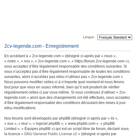
Langue :
2cv-legende.com - Enregistrement
En accédant à « 2cv-legende.com » (désigné ci-après par « nous »,
« notre », « nos », « 2cv-legende.com », « https://forum.2cv-legende.com »),
vous acceptez d’être légalement responsable des conditions suivantes. Si
vous n’acceptez pas d’être légalement responsable de toutes les conditions
suivantes, alors n’accédez pas et/ou n’utilisez pas « 2cv-legende.com ».
Nous pouvons modifier celles-ci à n’importe quel moment et nous ferons
tout pour que vous en soyez informé, bien qu’il soit prudent de vérifier
régulièrement celles-ci par vous-même. Si vous continuez d’utiliser « 2cv-
legende.com » alors que des changements ont été effectués, vous acceptez
d’être légalement responsable des conditions découlant des mises à jour
et/ou modifications.
Nos forums sont développés par phpBB (désigné ci-après par « ils »,
« eux », « leur », « logiciel phpBB », « www.phpbb.com », « phpBB
Limited », « Équipes phpBB ») qui est un script libre de forum, déclaré sous
la licence «
GNU General Public License v2
» (désigné ci-après par