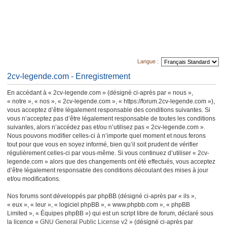
Langue :
2cv-legende.com - Enregistrement
En accédant à « 2cv-legende.com » (désigné ci-après par « nous »,
« notre », « nos », « 2cv-legende.com », « https://forum.2cv-legende.com »),
vous acceptez d’être légalement responsable des conditions suivantes. Si
vous n’acceptez pas d’être légalement responsable de toutes les conditions
suivantes, alors n’accédez pas et/ou n’utilisez pas « 2cv-legende.com ».
Nous pouvons modifier celles-ci à n’importe quel moment et nous ferons
tout pour que vous en soyez informé, bien qu’il soit prudent de vérifier
régulièrement celles-ci par vous-même. Si vous continuez d’utiliser « 2cv-
legende.com » alors que des changements ont été effectués, vous acceptez
d’être légalement responsable des conditions découlant des mises à jour
et/ou modifications.
Nos forums sont développés par phpBB (désigné ci-après par « ils »,
« eux », « leur », « logiciel phpBB », « www.phpbb.com », « phpBB
Limited », « Équipes phpBB ») qui est un script libre de forum, déclaré sous
la licence «
GNU General Public License v2
» (désigné ci-après par