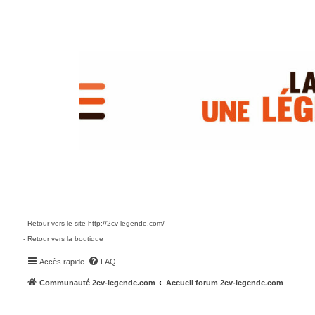
- Retour vers le site http://2cv-legende.com/
- Retour vers la boutique
Accès rapide
FAQ
Communauté 2cv-legende.com
Accueil forum 2cv-legende.com