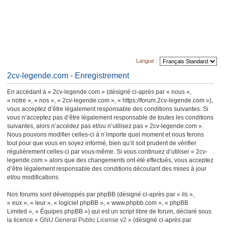
Langue :
2cv-legende.com - Enregistrement
En accédant à « 2cv-legende.com » (désigné ci-après par « nous »,
« notre », « nos », « 2cv-legende.com », « https://forum.2cv-legende.com »),
vous acceptez d’être légalement responsable des conditions suivantes. Si
vous n’acceptez pas d’être légalement responsable de toutes les conditions
suivantes, alors n’accédez pas et/ou n’utilisez pas « 2cv-legende.com ».
Nous pouvons modifier celles-ci à n’importe quel moment et nous ferons
tout pour que vous en soyez informé, bien qu’il soit prudent de vérifier
régulièrement celles-ci par vous-même. Si vous continuez d’utiliser « 2cv-
legende.com » alors que des changements ont été effectués, vous acceptez
d’être légalement responsable des conditions découlant des mises à jour
et/ou modifications.
Nos forums sont développés par phpBB (désigné ci-après par « ils »,
« eux », « leur », « logiciel phpBB », « www.phpbb.com », « phpBB
Limited », « Équipes phpBB ») qui est un script libre de forum, déclaré sous
la licence «
GNU General Public License v2
» (désigné ci-après par