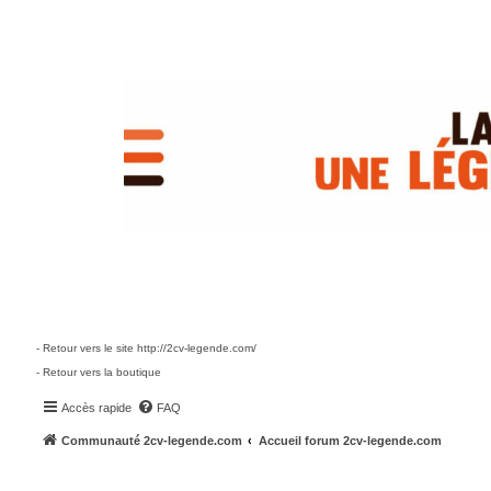
- Retour vers le site http://2cv-legende.com/
- Retour vers la boutique
Accès rapide
FAQ
Communauté 2cv-legende.com
Accueil forum 2cv-legende.com