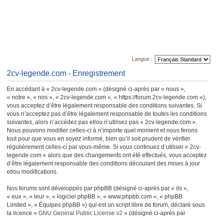
Langue :
2cv-legende.com - Enregistrement
En accédant à « 2cv-legende.com » (désigné ci-après par « nous »,
« notre », « nos », « 2cv-legende.com », « https://forum.2cv-legende.com »),
vous acceptez d’être légalement responsable des conditions suivantes. Si
vous n’acceptez pas d’être légalement responsable de toutes les conditions
suivantes, alors n’accédez pas et/ou n’utilisez pas « 2cv-legende.com ».
Nous pouvons modifier celles-ci à n’importe quel moment et nous ferons
tout pour que vous en soyez informé, bien qu’il soit prudent de vérifier
régulièrement celles-ci par vous-même. Si vous continuez d’utiliser « 2cv-
legende.com » alors que des changements ont été effectués, vous acceptez
d’être légalement responsable des conditions découlant des mises à jour
et/ou modifications.
Nos forums sont développés par phpBB (désigné ci-après par « ils »,
« eux », « leur », « logiciel phpBB », « www.phpbb.com », « phpBB
Limited », « Équipes phpBB ») qui est un script libre de forum, déclaré sous
la licence «
GNU General Public License v2
» (désigné ci-après par