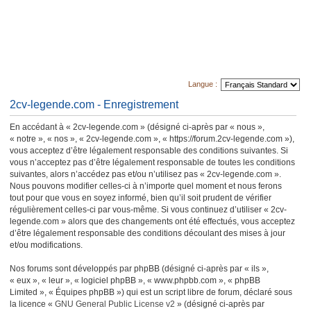
Langue :
2cv-legende.com - Enregistrement
En accédant à « 2cv-legende.com » (désigné ci-après par « nous »,
« notre », « nos », « 2cv-legende.com », « https://forum.2cv-legende.com »),
vous acceptez d’être légalement responsable des conditions suivantes. Si
vous n’acceptez pas d’être légalement responsable de toutes les conditions
suivantes, alors n’accédez pas et/ou n’utilisez pas « 2cv-legende.com ».
Nous pouvons modifier celles-ci à n’importe quel moment et nous ferons
tout pour que vous en soyez informé, bien qu’il soit prudent de vérifier
régulièrement celles-ci par vous-même. Si vous continuez d’utiliser « 2cv-
legende.com » alors que des changements ont été effectués, vous acceptez
d’être légalement responsable des conditions découlant des mises à jour
et/ou modifications.
Nos forums sont développés par phpBB (désigné ci-après par « ils »,
« eux », « leur », « logiciel phpBB », « www.phpbb.com », « phpBB
Limited », « Équipes phpBB ») qui est un script libre de forum, déclaré sous
la licence «
GNU General Public License v2
» (désigné ci-après par