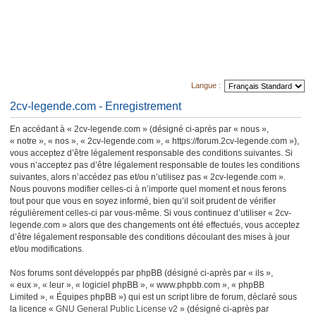
Langue :
2cv-legende.com - Enregistrement
En accédant à « 2cv-legende.com » (désigné ci-après par « nous »,
« notre », « nos », « 2cv-legende.com », « https://forum.2cv-legende.com »),
vous acceptez d’être légalement responsable des conditions suivantes. Si
vous n’acceptez pas d’être légalement responsable de toutes les conditions
suivantes, alors n’accédez pas et/ou n’utilisez pas « 2cv-legende.com ».
Nous pouvons modifier celles-ci à n’importe quel moment et nous ferons
tout pour que vous en soyez informé, bien qu’il soit prudent de vérifier
régulièrement celles-ci par vous-même. Si vous continuez d’utiliser « 2cv-
legende.com » alors que des changements ont été effectués, vous acceptez
d’être légalement responsable des conditions découlant des mises à jour
et/ou modifications.
Nos forums sont développés par phpBB (désigné ci-après par « ils »,
« eux », « leur », « logiciel phpBB », « www.phpbb.com », « phpBB
Limited », « Équipes phpBB ») qui est un script libre de forum, déclaré sous
la licence «
GNU General Public License v2
» (désigné ci-après par