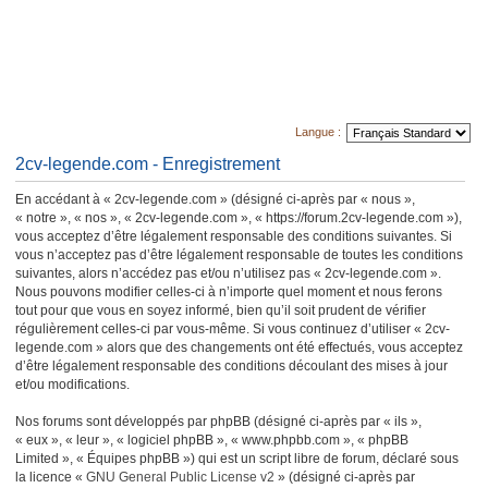
Langue :
2cv-legende.com - Enregistrement
En accédant à « 2cv-legende.com » (désigné ci-après par « nous »,
« notre », « nos », « 2cv-legende.com », « https://forum.2cv-legende.com »),
vous acceptez d’être légalement responsable des conditions suivantes. Si
vous n’acceptez pas d’être légalement responsable de toutes les conditions
suivantes, alors n’accédez pas et/ou n’utilisez pas « 2cv-legende.com ».
Nous pouvons modifier celles-ci à n’importe quel moment et nous ferons
tout pour que vous en soyez informé, bien qu’il soit prudent de vérifier
régulièrement celles-ci par vous-même. Si vous continuez d’utiliser « 2cv-
legende.com » alors que des changements ont été effectués, vous acceptez
d’être légalement responsable des conditions découlant des mises à jour
et/ou modifications.
Nos forums sont développés par phpBB (désigné ci-après par « ils »,
« eux », « leur », « logiciel phpBB », « www.phpbb.com », « phpBB
Limited », « Équipes phpBB ») qui est un script libre de forum, déclaré sous
la licence «
GNU General Public License v2
» (désigné ci-après par